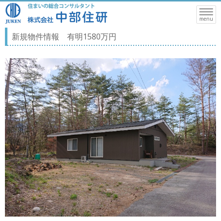
Toggle
naviga
menu
新規物件情報 有明1580万円