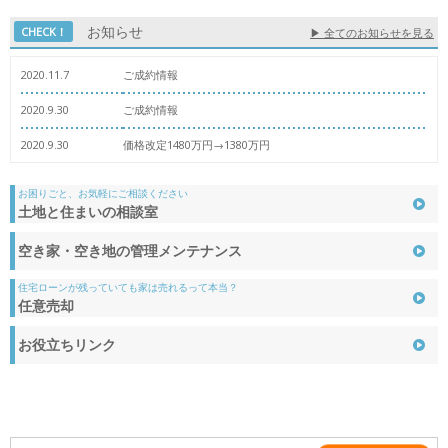
お知らせ
CHECK！
▶ 全てのお知らせを見る
2020.11.7
ご成約情報
2020.9.30
ご成約情報
2020.9.30
価格改定1480万円→1380万円
お困りごと、お気軽にご相談ください
土地と住まいの相談室
空き家・空き地の
管理メンテナンス
住宅ローンが残っていても家は売れるって本当？
任意売却
お役立ちリンク